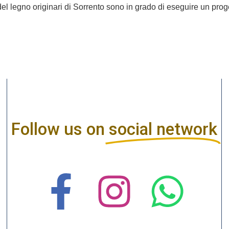
i del legno originari di Sorrento sono in grado di eseguire un pro
Follow us on
social network