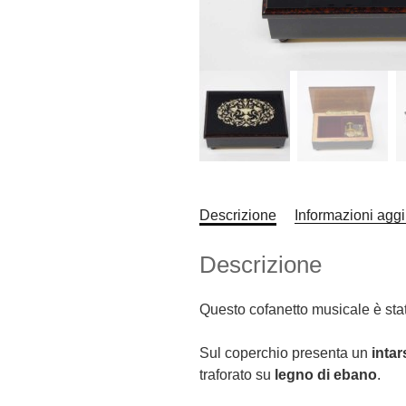
Descrizione
Informazioni aggi
Descrizione
Questo cofanetto musicale è stat
Sul coperchio presenta un
intar
traforato su
legno di ebano
.