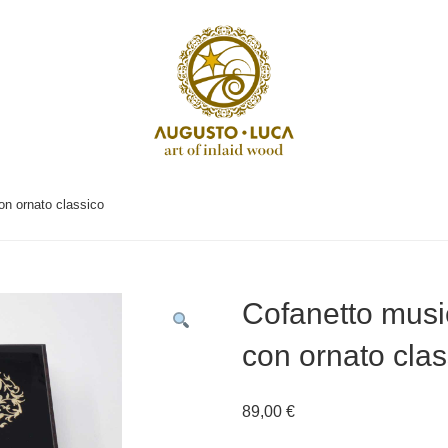
on ornato classico
Cofanetto music
con ornato clas
89,00
€