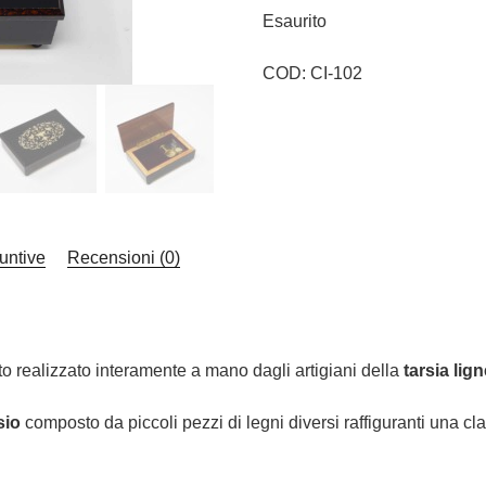
Esaurito
COD:
CI-102
untive
Recensioni (0)
o realizzato interamente a mano dagli artigiani della
tarsia lig
sio
composto da piccoli pezzi di legni diversi raffiguranti una cl