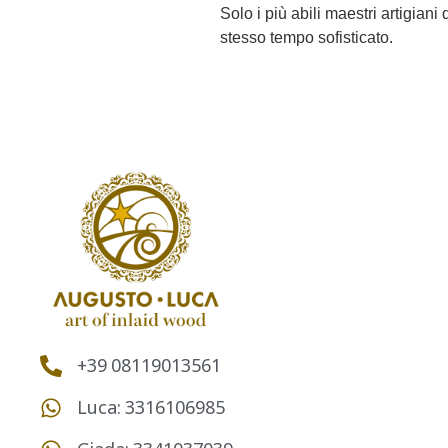
Solo i più abili maestri artigian
stesso tempo sofisticato.
+39 08119013561
Luca: 3316106985