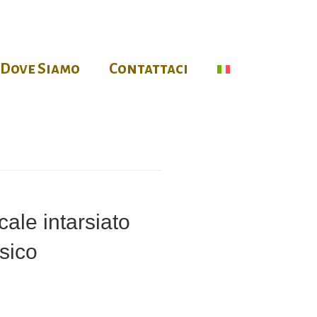
Dove Siamo
Contattaci
ale intarsiato
sico