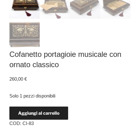
Cofanetto portagioie musicale con
ornato classico
260,00
€
Solo 1 pezzi disponibili
Aggiungi al carrello
COD:
CI-83