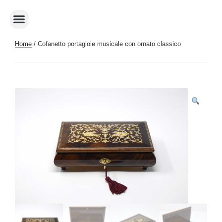
Home
/ Cofanetto portagioie musicale con ornato classico