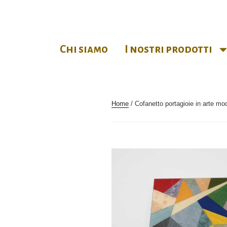
Chi siamo
I nostri prodotti
Home
/ Cofanetto portagioie in arte mo