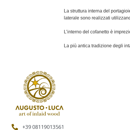
La struttura interna del portagioi
laterale sono realizzati utilizzand
L’interno del cofanetto è imprezi
La più antica tradizione degli in
+39 08119013561