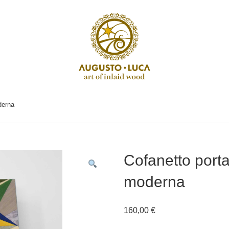
derna
Cofanetto porta
moderna
160,00
€