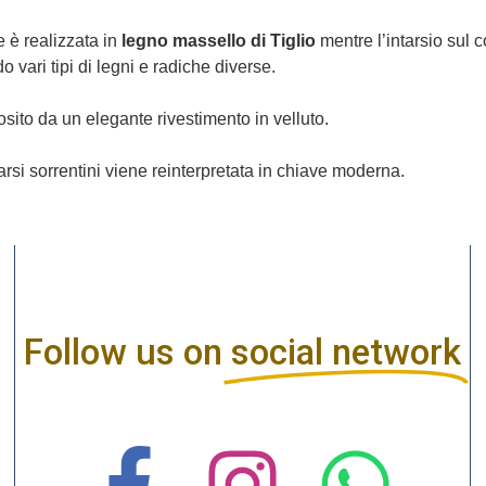
e è realizzata in
legno massello di Tiglio
mentre l’intarsio sul 
o vari tipi di legni e radiche diverse.
osito da un elegante rivestimento in velluto.
tarsi sorrentini viene reinterpretata in chiave moderna.
Follow us on
social network