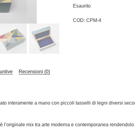
Esaurito
COD:
CPM-4
untive
Recensioni (0)
ato interamente a mano con piccoli tasselli di legni diversi seco
 è l’originale mix tra arte moderna e contemporanea rendendolo 