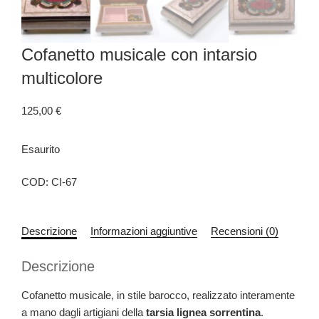
Cofanetto musicale con intarsio
multicolore
125,00
€
Esaurito
COD:
CI-67
Descrizione
Informazioni aggiuntive
Recensioni (0)
Descrizione
Cofanetto musicale, in stile barocco, realizzato interamente
a mano dagli artigiani della
tarsia lignea sorrentina
.