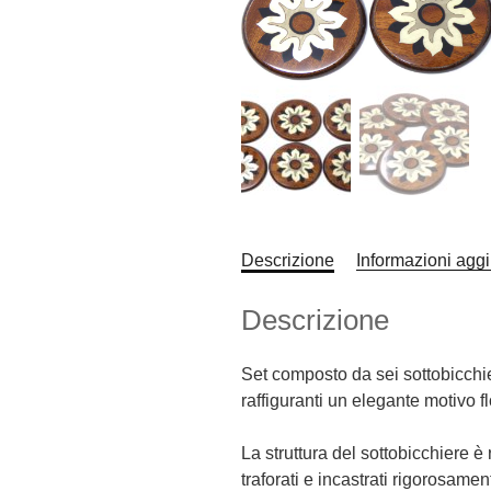
Descrizione
Informazioni aggi
Descrizione
Set composto da sei sottobicchie
raffiguranti un elegante motivo f
La struttura del sottobicchiere è
traforati e incastrati rigorosame