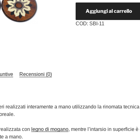
Aggiungi al carrello
COD:
SBI-11
untive
Recensioni (0)
ri realizzati interamente a mano utilizzando la rinomata tecnica 
loreale.
 realizzata con
legno di mogano
, mentre l’intarsio in superficie è
nte a mano.