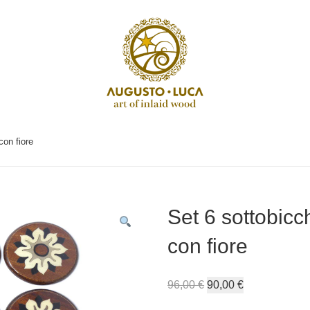
con fiore
Set 6 sottobicc
con fiore
96,00
€
90,00
€